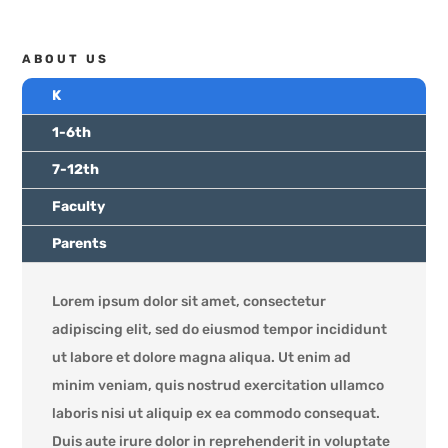
ABOUT US
K
1-6th
7-12th
Faculty
Parents
Lorem ipsum dolor sit amet, consectetur
adipiscing elit, sed do eiusmod tempor incididunt
ut labore et dolore magna aliqua. Ut enim ad
minim veniam, quis nostrud exercitation ullamco
laboris nisi ut aliquip ex ea commodo consequat.
Duis aute irure dolor in reprehenderit in voluptate