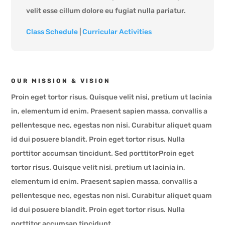
velit esse cillum dolore eu fugiat nulla pariatur.
Class Schedule
|
Curricular Activities
OUR MISSION & VISION
Proin eget tortor risus. Quisque velit nisi, pretium ut lacinia
in, elementum id enim. Praesent sapien massa, convallis a
pellentesque nec, egestas non nisi. Curabitur aliquet quam
id dui posuere blandit. Proin eget tortor risus. Nulla
porttitor accumsan tincidunt. Sed porttitorProin eget
tortor risus. Quisque velit nisi, pretium ut lacinia in,
elementum id enim. Praesent sapien massa, convallis a
pellentesque nec, egestas non nisi. Curabitur aliquet quam
id dui posuere blandit. Proin eget tortor risus. Nulla
porttitor accumsan tincidunt.