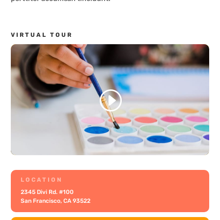
VIRTUAL TOUR
LOCATION
2345 Divi Rd. #100
San Francisco, CA 93522