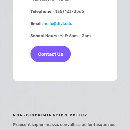
Telephone:
(435) 123-3566
Email:
hello@divi.edu
School Hours:
M-F: 8am – 3pm
Contact Us
NON-DISCRIMINATION POLICY
Praesent sapien massa, convallis a pellentesque nec,