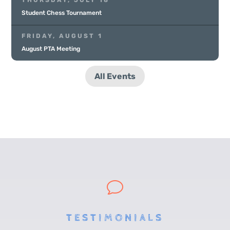
THURSDAY, JULY 18
Student Chess Tournament
FRIDAY, AUGUST 1
August PTA Meeting
All Events
v
TESTIMONIALS