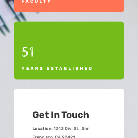
FACULTY
51
YEARS ESTABLISHED
Get In Touch
Location:
1243 Divi St., San
Francisco, CA 92421