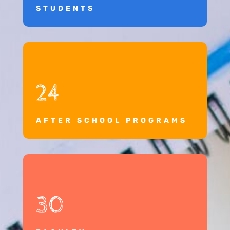
STUDENTS
24
AFTER SCHOOL PROGRAMS
30