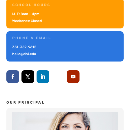
SCHOOL HOURS
M-F: 8am – 4pm
Weekends: Closed
PHONE & EMAIL
351-352-9615
hello@divi.edu
OUR PRINCIPAL