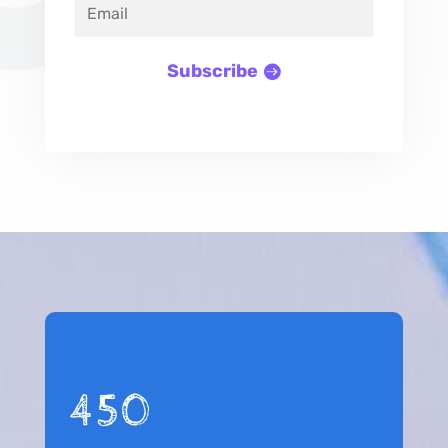
Subscribe
450