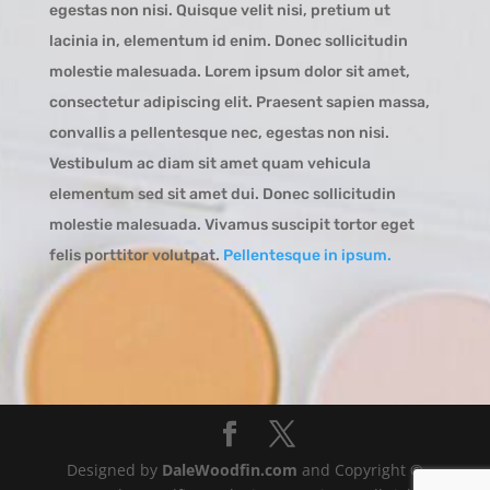
egestas non nisi. Quisque velit nisi, pretium ut
lacinia in, elementum id enim. Donec sollicitudin
molestie malesuada. Lorem ipsum dolor sit amet,
consectetur adipiscing elit. Praesent sapien massa,
convallis a pellentesque nec, egestas non nisi.
Vestibulum ac diam sit amet quam vehicula
elementum sed sit amet dui. Donec sollicitudin
molestie malesuada. Vivamus suscipit tortor eget
felis porttitor volutpat.
Pellentesque in ipsum.
Designed by
DaleWoodfin.com
and Copyright ©